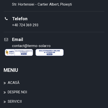
Str. Hortensiei - Cartier Albert, Ploiești
Telefon
+40 724 369 293
Email
contact@termo-solar.ro
MENIU
ACASĂ
DESPRE NOI
SERVICII