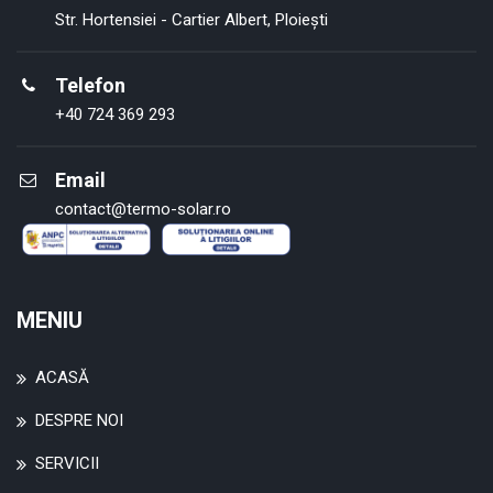
Str. Hortensiei - Cartier Albert, Ploiești
Telefon
+40 724 369 293
Email
contact@termo-solar.ro
MENIU
ACASĂ
DESPRE NOI
SERVICII